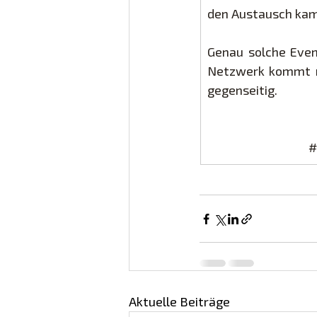
den Austausch kame
Genau solche Even
Netzwerk kommt ma
gegenseitig.
#
Aktuelle Beiträge