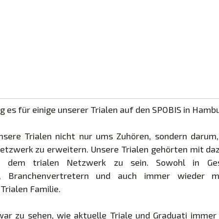
g es für einige unserer Trialen auf den SPOBIS in Hamb
unsere Trialen nicht nur ums Zuhören, sondern darum,
tzwerk zu erweitern. Unsere Trialen gehörten mit daz
on dem trialen Netzwerk zu sein. Sowohl in Ges
n, Branchenvertretern und auch immer wieder mi
Trialen Familie.
ar zu sehen, wie aktuelle Triale und Graduati immer 