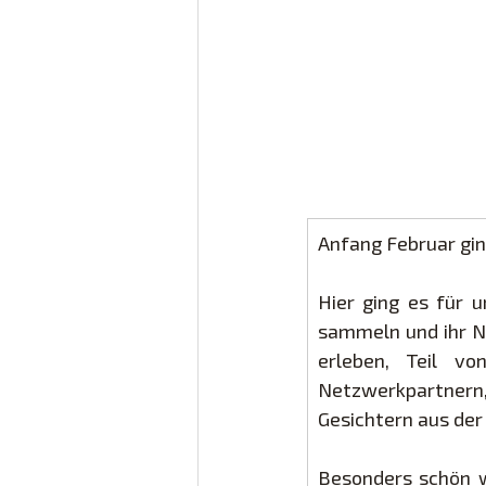
Anfang Februar gin
Hier ging es für 
sammeln und ihr Ne
erleben, Teil v
Netzwerkpartner
Gesichtern aus der 
Besonders schön w