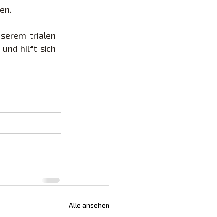
en.
erem trialen 
nd hilft sich 
Alle ansehen