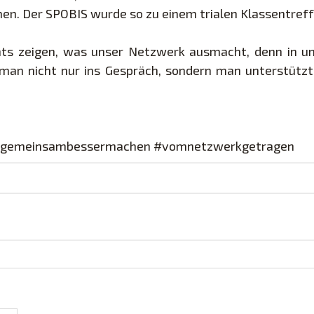
n. Der SPOBIS wurde so zu einem trialen Klassentreff
ts zeigen, was unser Netzwerk ausmacht, denn in uns
n nicht nur ins Gespräch, sondern man unterstützt u
gemeinsambessermachen
#vomnetzwerkgetragen